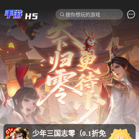

搜你想玩的游戏
少年三国志零（0.1折免费版）
每日双6
10